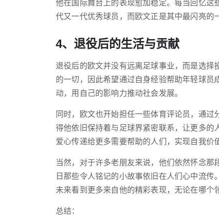
他在国际舞台上的表现愈加稳定。每当回忆这
代又一代优秀球员，而欧文正是其中最闪亮的
4、退役后的生活与贡献
退役后的欧文并没有远离足球事业，而是选择
的一切，因此希望通过自身经验帮助年轻球员
动，用自己的影响力推动社会发展。
同时，欧文也开始担任一些体育评论员，通过
得他依旧保持着与足球界紧密联系，让更多的人
爱心传递给更多需要帮助的人们，实现自我价
当然，对于许多老朋友来说，他们依然怀念那
日那些令人铭记的小故事依旧在人们心中流传
未来看到更多来自他的精彩表现，无论在哪个
总结：