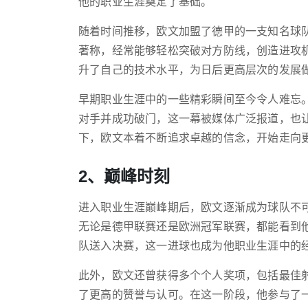
他的职业生涯奠定了基础。
随着时间推移，欧文加盟了德甲的一支知名球
著称，经常能够轻松突破对方防线，创造进攻
升了自己的技术水平，为日后更高层次的发展
早期职业生涯中的一些精彩瞬间至今令人难忘
对手并成功破门，这一幕被媒体广泛报道，也
下，欧文本着不断追求卓越的信念，开始走向
2、巅峰时刻
进入职业生涯巅峰期后，欧文逐渐成为球队不
无论是德甲联赛还是欧洲冠军联赛，都能看到
队送入决赛，这一进球也成为他职业生涯中的
此外，欧文还曾获得多个个人奖项，包括最佳
了更高的赞誉与认可。在这一阶段，他参与了