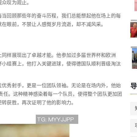
观众叹为观止。
每当回顾那些年的奋斗历程，我们总能想起他在场上的每
就在眼前，不禁让人感慨岁月流逝，却不减风采。
上同样展现出了卓越才能。他参加过多届世界杯和欧洲
杯小组赛上，他打入关键进球，使得德国队顺利晋级淘汰
导
位优秀射手，更是一位团队领袖。无论是在场内外，他始
责任。这种精神感染着每一个队员，使得整个团队更加团
逆转获胜，再次证明了他的影响力。