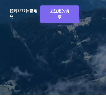
找到
3377体育电
发送您的请
竞
求