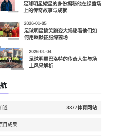
足球明星矮星的身份揭秘他在绿茵场
上的传奇故事与成就
2026-01-05
足球明星搞笑跑姿大揭秘看他们如
何用幽默征服绿茵场
2026-01-04
足球明星巴洛特的传奇人生与场
上风采解析
航
知道
3377体育网站
项目成果