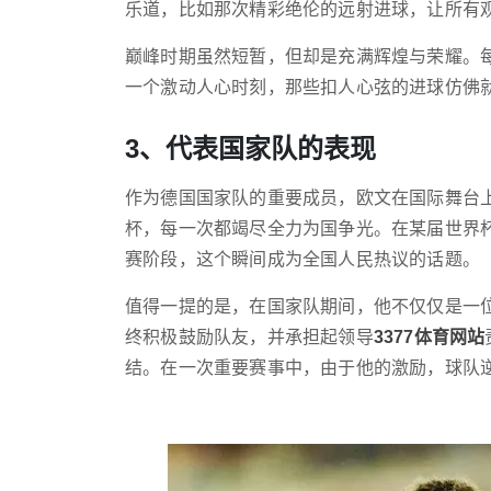
乐道，比如那次精彩绝伦的远射进球，让所有
巅峰时期虽然短暂，但却是充满辉煌与荣耀。
一个激动人心时刻，那些扣人心弦的进球仿佛
3、代表国家队的表现
作为德国国家队的重要成员，欧文在国际舞台
杯，每一次都竭尽全力为国争光。在某届世界
赛阶段，这个瞬间成为全国人民热议的话题。
值得一提的是，在国家队期间，他不仅仅是一
终积极鼓励队友，并承担起领导
3377体育网站
结。在一次重要赛事中，由于他的激励，球队