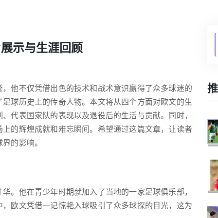
片展示与生涯回顾
推
誉，他不仅凭借出色的技术和战术意识赢得了众多球迷的
了足球历史上的传奇人物。本文将从四个方面对欧文的生
刻、代表国家队的表现以及退役后的生活与贡献。同时，
场上的辉煌成就和难忘瞬间。希望通过这篇文章，让读者
球界的影响。
才华。他在青少年时期就加入了当地的一家足球俱乐部，
中，欧文凭借一记惊艳入球吸引了众多球探的目光，这为