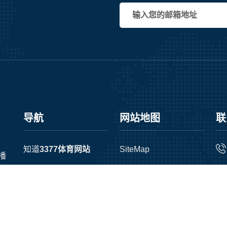
导航
网站地图
联
知道
3377体育网站
SiteMap
播
项目成果
,快
企业文化
登
集团服务
。