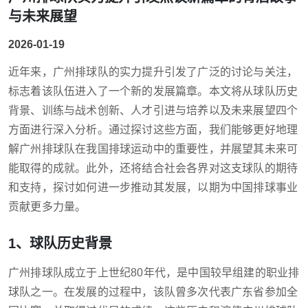
与未来展望
2026-01-19
近年来，广州排球队的实力提升引发了广泛的讨论与关注，
标志着该队伍进入了一个新的发展篇章。本文将从球队历史
背景、训练与战术创新、人才引进与培养以及未来展望四个
方面进行深入分析。通过探讨这些方面，我们能够更好地理
解广州排球队在我国排球运动中的重要性，并展望其未来可
能取得的成就。此外，还将结合社会各界对这支球队的期待
和支持，探讨如何进一步推动其发展，以期为中国排球事业
贡献更多力量。
1、球队历史背景
广州排球队成立于上世纪80年代，是中国较早组建的职业排
球队之一。在发展的过程中，该队曾多次代表广东省参加全