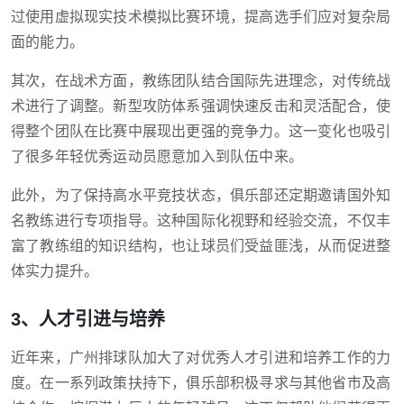
过使用虚拟现实技术模拟比赛环境，提高选手们应对复杂局
面的能力。
其次，在战术方面，教练团队结合国际先进理念，对传统战
术进行了调整。新型攻防体系强调快速反击和灵活配合，使
得整个团队在比赛中展现出更强的竞争力。这一变化也吸引
了很多年轻优秀运动员愿意加入到队伍中来。
此外，为了保持高水平竞技状态，俱乐部还定期邀请国外知
名教练进行专项指导。这种国际化视野和经验交流，不仅丰
富了教练组的知识结构，也让球员们受益匪浅，从而促进整
体实力提升。
3、人才引进与培养
近年来，广州排球队加大了对优秀人才引进和培养工作的力
度。在一系列政策扶持下，俱乐部积极寻求与其他省市及高