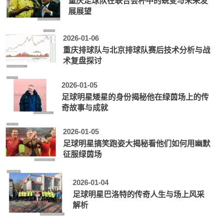
重庆足球队在联合会杯中的蜕变与未来发
展展望
2026-01-06
重庆排球队与北京排球队赛后技术分析与战
术复盘探讨
2026-01-05
足球明星矮星的身份揭秘他在绿茵场上的传
奇故事与成就
2026-01-05
足球明星搞笑跑姿大揭秘看他们如何用幽默
征服绿茵场
2026-01-04
足球明星巴洛特的传奇人生与场上风采
解析