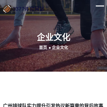
企业文化
首页
企业文化
广州排球队实力提升引发热议新篇章的背后故事