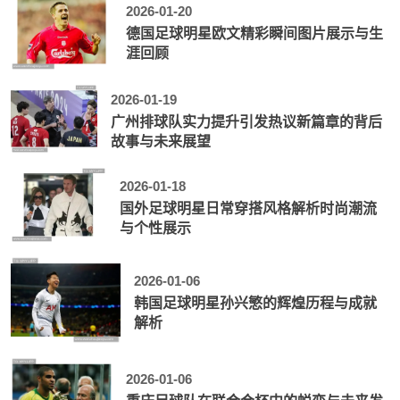
2026-01-20
德国足球明星欧文精彩瞬间图片展示与生
涯回顾
2026-01-19
广州排球队实力提升引发热议新篇章的背后
故事与未来展望
2026-01-18
国外足球明星日常穿搭风格解析时尚潮流
与个性展示
2026-01-06
韩国足球明星孙兴慜的辉煌历程与成就
解析
2026-01-06