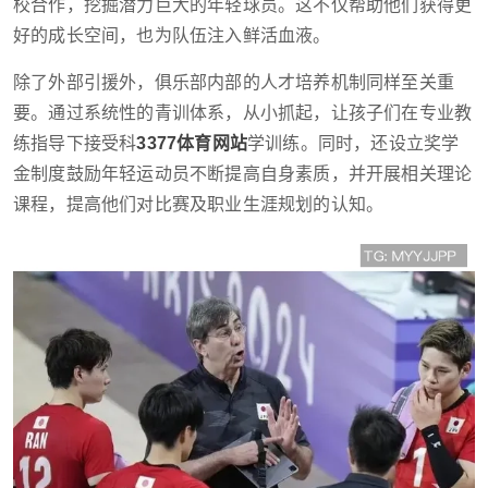
校合作，挖掘潜力巨大的年轻球员。这不仅帮助他们获得更
好的成长空间，也为队伍注入鲜活血液。
除了外部引援外，俱乐部内部的人才培养机制同样至关重
要。通过系统性的青训体系，从小抓起，让孩子们在专业教
练指导下接受科
3377体育网站
学训练。同时，还设立奖学
金制度鼓励年轻运动员不断提高自身素质，并开展相关理论
课程，提高他们对比赛及职业生涯规划的认知。